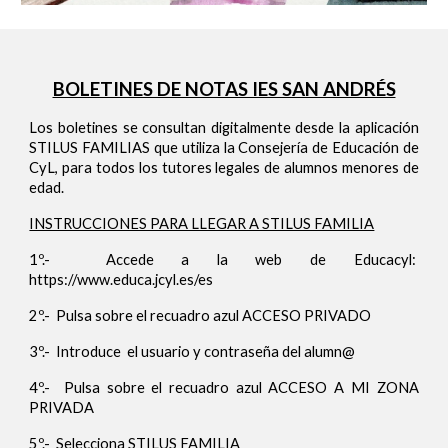
BOLETINES DE NOTAS IES SAN ANDRÉS
Los boletines se consultan digitalmente desde la aplicación
STILUS FAMILIAS
que utiliza la Consejería de Educación de
CyL, para todos los tutores legales de alumnos menores de
edad
.
INSTRUCCIONES PARA LLEGAR A STILUS FAMILIA
1º.- Accede a la web de Educacyl:
https://www.educa.jcyl.es/es
2º.- Pulsa sobre el recuadro azul ACCESO PRIVADO
3º.- Introduce el usuario y contraseña del alumn@
4º.- Pulsa sobre el recuadro azul ACCESO A MI ZONA
PRIVADA
5º.- Selecciona STILUS FAMILIA