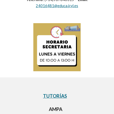
24016481@educa.jcyl.es
TUTORÍAS
AMPA