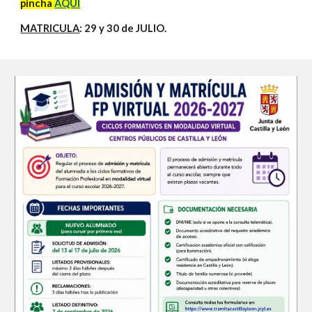
pincha
AQUÍ
MATRICULA
: 29 y 30 de JULIO.