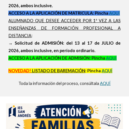
2026, ambos inclusive.
ACCESO A LA APLICACIÓN DE MATRICULA: Pincha
AQUÍ
ALUMNADO QUE DESEE ACCEDER POR 1ª VEZ A LAS
ENSEÑANZAS DE FORMACIÓN PROFESIONAL A
DISTANCIA
:
→ Solicitud de ADMISIÓN: del 13 al 17 de JULIO de
2026, ambos inclusive, en período ordinario.
ACCESO A LA APLICACIÓN DE ADMISIÓN: Pincha
AQUÍ
NOVEDAD!
LISTADO DE BAREMACIÓN
: Pincha
AQUÍ
Toda la información del proceso, consúltala
AQUÍ