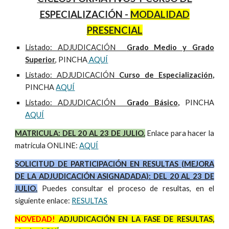
ESPECIALIZACIÓN -
MODALIDAD
PRESENCIAL
Listado: ADJUDICACIÓN
Grado Medio y Grado
Superior
, PINCHA
AQUÍ
Listado: ADJUDICACIÓN
Curso de Especialización
,
PINCHA
AQUÍ
Listado: ADJUDICACIÓN
Grado Básico
,
PINCHA
AQUÍ
MATRICULA: DEL 20 AL 23 DE JULIO.
Enlace para hacer la
matricula ONLINE:
AQUÍ
SOLICITUD DE PARTICIPACIÓN EN RESULTAS (MEJORA
DE LA ADJUDICACIÓN ASIGNADADA): DEL 20 AL 23 DE
JULIO.
Puedes consultar el proceso de resultas, en el
siguiente enlace:
RESULTAS
NOVEDAD!
ADJUDICACIÓN EN LA FASE DE RESULTAS,