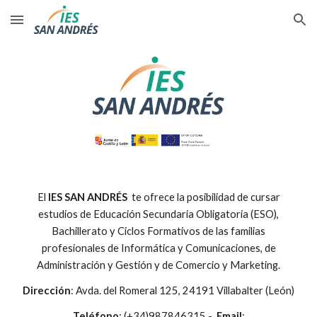
Skip to main content
Skip to navigation
El
IES SAN ANDRÉS
te ofrece la posibilidad de cursar
estudios de Educación Secundaria Obligatoria (ESO),
Bachillerato y Ciclos Formativos de las familias
profesionales de Informática y Comunicaciones, de
Administración y Gestión y de Comercio y Marketing.
Dirección
: Avda. del Romeral 125, 24191 Villabalter (León)
Teléfono
: (+34)987846315 -
Email
: